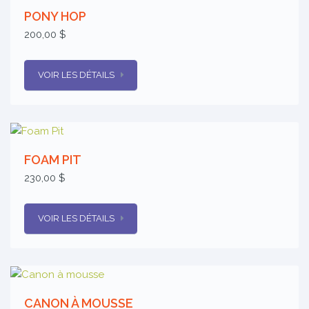
PONY HOP
200,00 $
VOIR LES DÉTAILS
FOAM PIT
230,00 $
VOIR LES DÉTAILS
CANON À MOUSSE