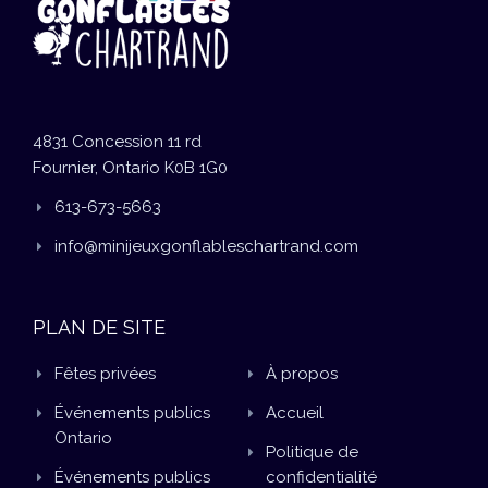
4831 Concession 11 rd
Fournier, Ontario K0B 1G0
613-673-5663
info@minijeuxgonflableschartrand.com
PLAN DE SITE
Fêtes privées
À propos
Événements publics
Accueil
Ontario
Politique de
Événements publics
confidentialité