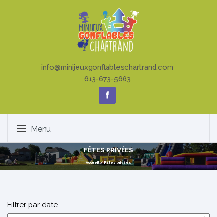
info@minijeuxgonflableschartrand.com
613-673-5663
Menu
FÊTES PRIVÉES
Accueil
/
Fêtes privées
Filtrer par date