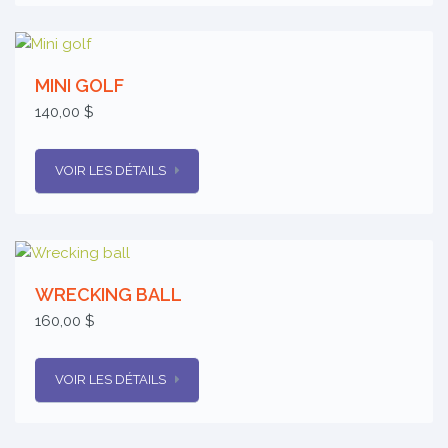
MINI GOLF
140,00 $
VOIR LES DÉTAILS
WRECKING BALL
160,00 $
VOIR LES DÉTAILS