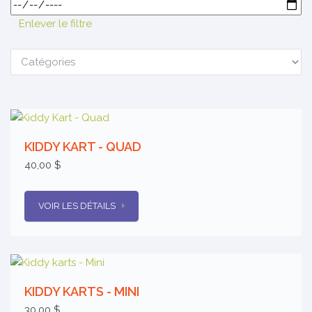
Enlever le filtre
KIDDY KART - QUAD
40,00 $
VOIR LES DÉTAILS
KIDDY KARTS - MINI
30,00 $