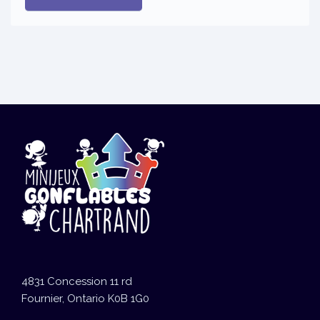
4831 Concession 11 rd
Fournier, Ontario K0B 1G0