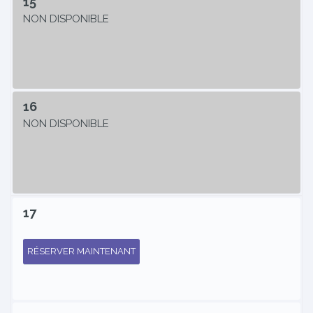
15
NON DISPONIBLE
16
NON DISPONIBLE
17
RÉSERVER MAINTENANT