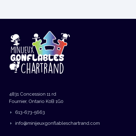
4831 Concession 11 rd
Fournier, Ontario K0B 1G0
613-673-5663
info@minijeuxgonflableschartrand.com