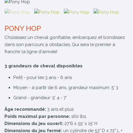
PONY HOP
Choisissez un cheval gonflable, embarquez et bondissez
dans son parcours à obstacles. Qui sera le premier à
franchir la ligne d'arrivée!
3 grandeurs de cheval disponibles
Petit - pour les 3 ans - 6 ans
Moyen - à partir de 6 ans, grandeur maximum: 5' 3
Grand - grandeur: 5' 4 - 7'
Âge recommandé:
3 ans et plus
Poids maximal par personne:
160 lbs
Dimensions du jeu ouvert:
27'6 x 55' x 15' H
Dimensions du jeu fermé:
un cylindre de 53" D x 72" L +