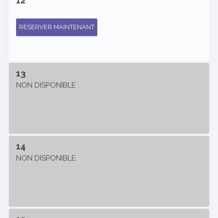
12
RÉSERVER MAINTENANT
13
NON DISPONIBLE
14
NON DISPONIBLE