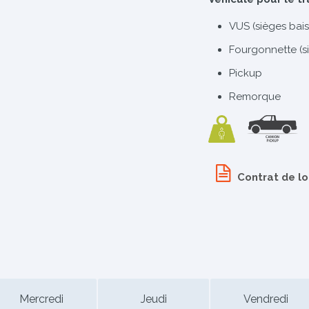
VUS (sièges bais
Fourgonnette (s
Pickup
Remorque
Contrat de l
Mercredi
Jeudi
Vendredi