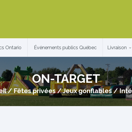
cs Ontario
Événements publics Québec
Livraison
ON-TARGET
il
/
Fêtes privées
/
Jeux gonflables
/
Inté