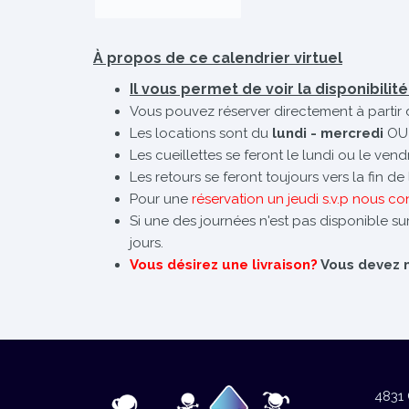
À propos de ce calendrier virtuel
Il vous permet de voir la disponibilit
Vous pouvez réserver directement à partir 
Les locations sont du
lundi - mercredi
OU
Les cueillettes se feront le lundi ou le ven
Les retours se feront toujours vers la fin d
Pour une
réservation un jeudi s.v.p nous co
Si une des journées n'est pas disponible sur
jours.
Vous désirez une livraison?
Vous devez no
4831 