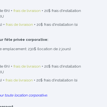
de 6h) +
frais de livraison
+ 20$ frais d'installation
 OU
s) +
frais de livraison
+ 20$ frais d'installation (si
ur fête privée corporative:
re emplacement: 230$ (location de 2 jours)
de 6h) +
frais de livraison
+ 20$ frais d'installation
 OU
s) +
frais de livraison
+ 20$ frais d'installation (si
ur toute location corporative.
ransport