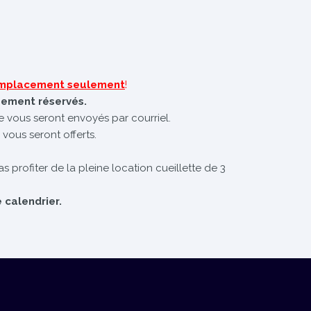
 emplacement seulement
!
uement réservés.
te vous seront envoyés par courriel.
 vous seront offerts.
s profiter de la pleine location cueillette de 3
 calendrier.