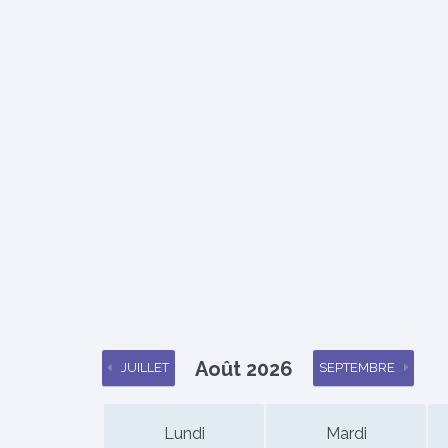
Août 2026
JUILLET
SEPTEMBRE
Lundi
Mardi