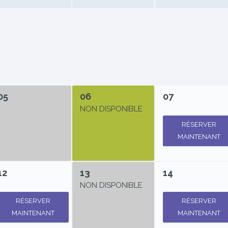
05
06
07
NON DISPONIBLE
RÉSERVER
MAINTENANT
12
13
14
NON DISPONIBLE
RÉSERVER
RÉSERVER
MAINTENANT
MAINTENANT