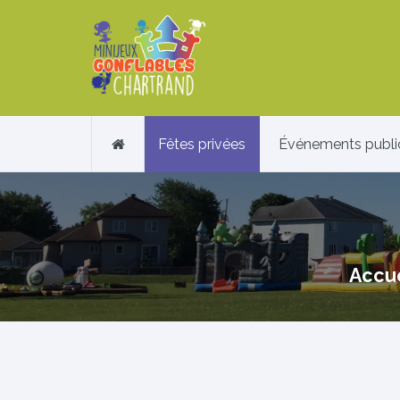
Fêtes privées
Événements publi
Accue