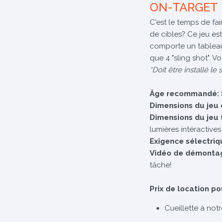
ON-TARGET
C'est le temps de fa
de cibles? Ce jeu est
comporte un tableau 
que 4 "sling shot". 
*Doit être installé le
Âge recommandé:
Dimensions du jeu 
Dimensions du jeu
lumières intéractives
Exigence sélectriq
Vidéo de démonta
tâche!
Prix de location po
Cueillette à not