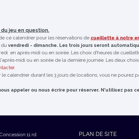
é du jeu en question.
de ce calendrier pour les réservations de
cueillette à notre
 du
vendredi - dimanche. Les trois jours seront automatiq
dredi en après-midi ou en soirée. Les choix d'heures de cueillet
e l'après-midi ou en soirée de la dernière journée. Les deux choix
ntacter
.
 le calendrier durant les 3 jours de locations, vous ne pourez pa
us appeler ou nous écrire pour réserver. N'utilisez pas ce
PLAN DE SITE
Concession 11 rd