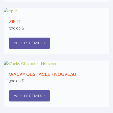
ZIP IT
300,00 $
VOIR LES DÉTAILS
WACKY OBSTACLE - NOUVEAU!
300,00 $
VOIR LES DÉTAILS