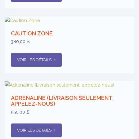
CAUTION ZONE
380,00 $
VOIR LES DÉTAILS
ADRENALINE (LIVRAISON SEULEMENT,
APPELEZ-NOUS)
550,00 $
VOIR LES DÉTAILS