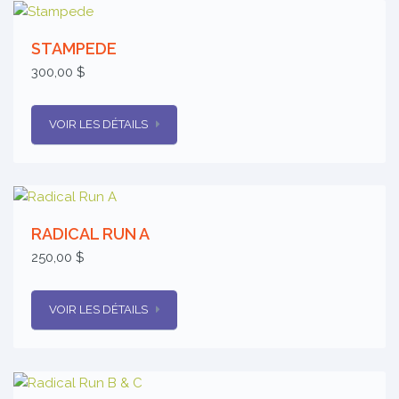
STAMPEDE
300,00 $
VOIR LES DÉTAILS
RADICAL RUN A
250,00 $
VOIR LES DÉTAILS