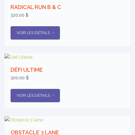
RADICAL RUN B & C
320,00 $
VOIR LES DÉTAILS
DÉFI ULTIME
300,00 $
VOIR LES DÉTAILS
OBSTACLE 3 LANE