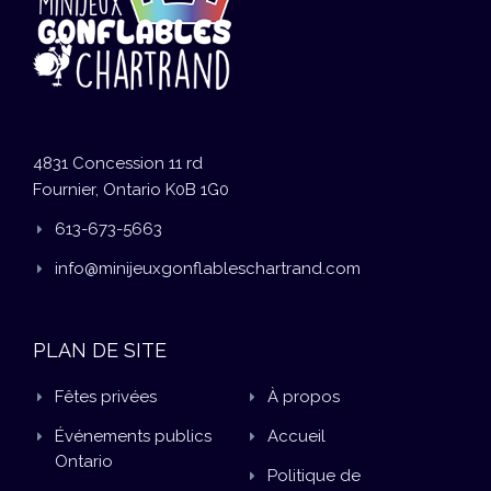
4831 Concession 11 rd
Fournier, Ontario K0B 1G0
613-673-5663
info@minijeuxgonflableschartrand.com
PLAN DE SITE
Fêtes privées
À propos
Événements publics
Accueil
Ontario
Politique de