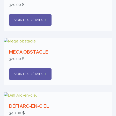
320,00 $
VOIR LES DÉTAILS
MEGA OBSTACLE
320,00 $
VOIR LES DÉTAILS
DÉFI ARC-EN-CIEL
340,00 $