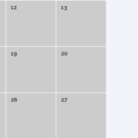
12
13
19
20
26
27