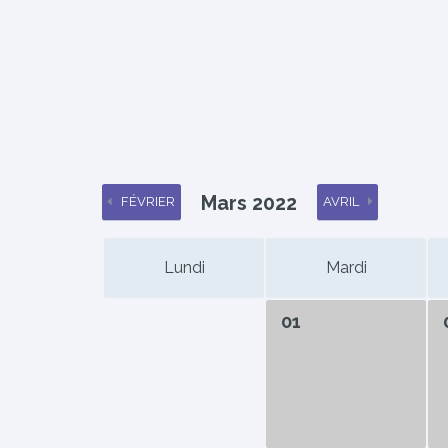
Mars 2022
FÉVRIER
AVRIL
Lundi
Mardi
01