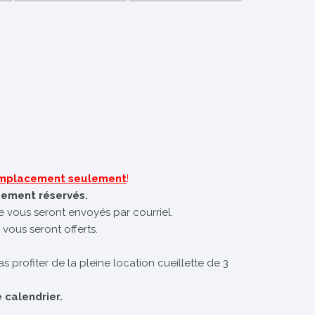
 emplacement seulement
!
uement réservés.
te vous seront envoyés par courriel.
 vous seront offerts.
s profiter de la pleine location cueillette de 3
 calendrier.