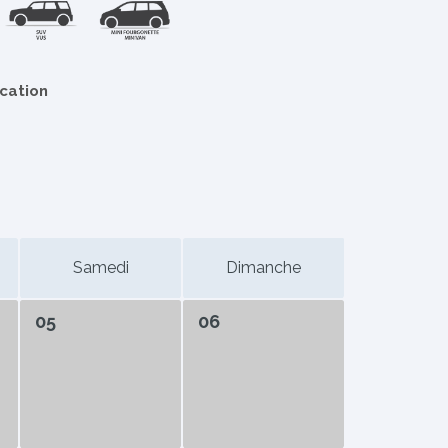
ocation
Samedi
Dimanche
05
06