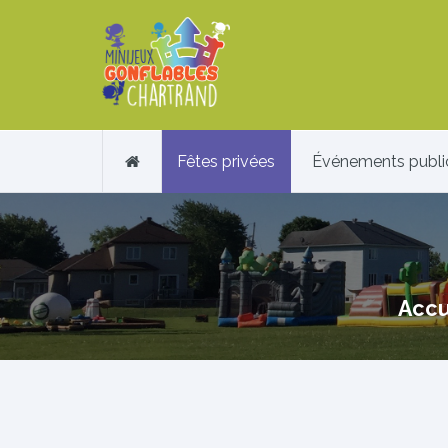
Fêtes privées
Événements publi
Accu