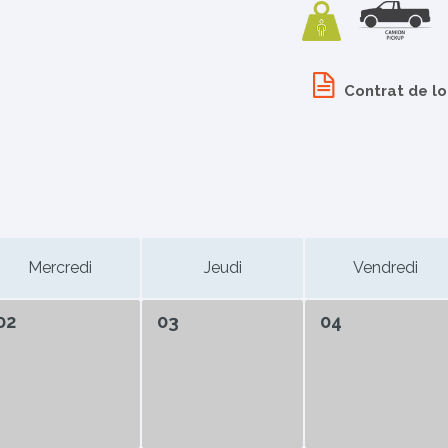
Contrat de l
Mercredi
Jeudi
Vendredi
02
03
04