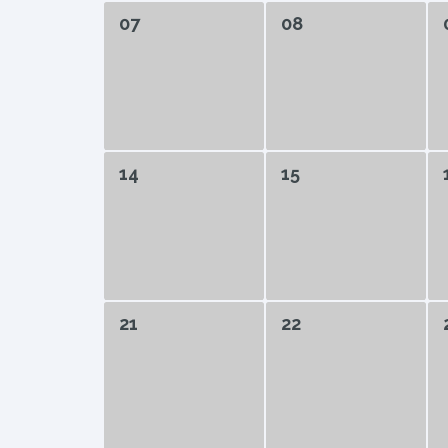
07
08
14
15
21
22