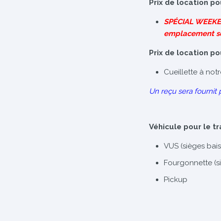
Prix de location po
SPÉCIAL WEEKEN
emplacement s
Prix de location po
Cueillette à not
Un reçu sera fournit 
Véhicule pour le t
VUS (sièges bais
Fourgonnette (s
Pickup