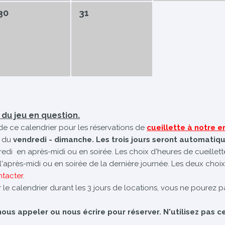
30
31
é du jeu en question.
de ce calendrier pour les réservations de
cueillette à notre
 du
vendredi - dimanche. Les trois jours seront automatiq
dredi en après-midi ou en soirée. Les choix d'heures de cueillet
e l'après-midi ou en soirée de la dernière journée. Les deux choix
ntacter
.
 le calendrier durant les 3 jours de locations, vous ne pourez pa
us appeler ou nous écrire pour réserver. N'utilisez pas ce