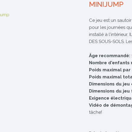
MINIJUMP
Ce jeu est un sautoir
pour les journées qu
installé à l'intérie
DES SOUS-SOLS. Les 
Âge recommandé:
Nombre d'enfants 
Poids maximal par
Poids maximal tota
Dimensions du jeu 
Dimensions du jeu 
Exigence électriqu
Vidéo de démonta
tâche!