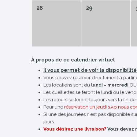
28
29
À propos de ce calendrier virtuel
Il vous permet de voir la disponibilit
Vous pouvez réserver directement à partir 
Les locations sont du
lundi - mercredi
OU
Les cueillettes se feront le lundi ou le ven
Les retours se feront toujours vers la fin d
Pour une
réservation un jeudi s.v.p nous co
Si une des journées n'est pas disponible sur
jours.
Vous désirez une livraison?
Vous devez no