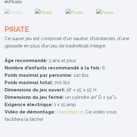
PIRATE
Ce super jeu est composé d'un sautoir, d'obstacles, d'une
glissade en plus d’un jeu de basketball intégré .
Âge recommandé:
3 ans et plus
Nombre d'enfants recommandé à la fois:
6
Poids maximal par personne:
140 lbs
Poids maximal total:
700 lbs
Dimensions du jeu ouvert:
18' x 15' x 15' H
Dimensions du jeu fermé:
un cylindre 40" D x 54" L
Exigence électrique:
1 x 15 amp
Vidéo de démontage:
Visionnez ici
. Ce vidéo vous
facilitera la tâche!