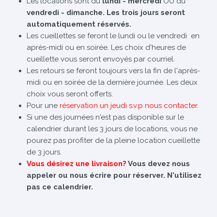
Les locations sont du
lundi - mercredi
OU du
vendredi - dimanche. Les trois jours seront
automatiquement réservés.
Les cueillettes se feront le lundi ou le vendredi en
après-midi ou en soirée. Les choix d'heures de
cueillette vous seront envoyés par courriel.
Les retours se feront toujours vers la fin de l'après-
midi ou en soirée de la dernière journée. Les deux
choix vous seront offerts.
Pour une
réservation un jeudi s.v.p nous contacter
.
Si une des journées n'est pas disponible sur le
calendrier durant les 3 jours de locations, vous ne
pourez pas profiter de la pleine location cueillette
de 3 jours.
Vous désirez une livraison?
Vous devez nous
appeler ou nous écrire pour réserver. N'utilisez
pas ce calendrier.