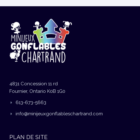
4831 Concession 11 rd
Fournier, Ontario K0B 1G0
613-673-5663
info@minijeuxgonflableschartrand.com
PLAN DE SITE