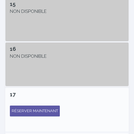
15
NON DISPONIBLE
16
NON DISPONIBLE
17
RÉSERVER MAINTENANT