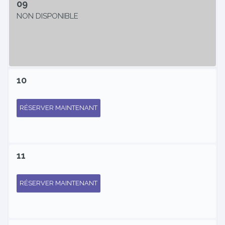
09
NON DISPONIBLE
10
RÉSERVER MAINTENANT
11
RÉSERVER MAINTENANT