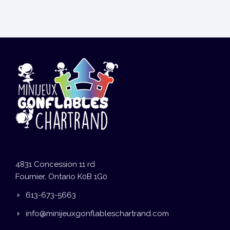
4831 Concession 11 rd
Fournier, Ontario K0B 1G0
613-673-5663
info@minijeuxgonflableschartrand.com