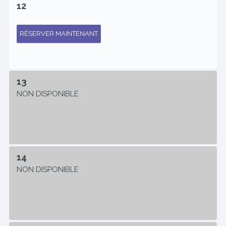
12
RÉSERVER MAINTENANT
13
NON DISPONIBLE
14
NON DISPONIBLE