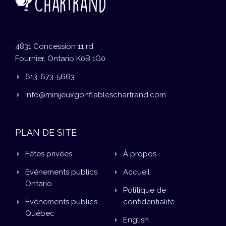
4831 Concession 11 rd
Fournier, Ontario K0B 1G0
613-673-5663
info@minijeuxgonflableschartrand.com
PLAN DE SITE
Fêtes privées
À propos
Événements publics
Accueil
Ontario
Politique de
Événements publics
confidentialité
Québec
English