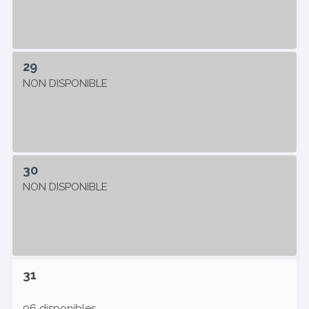
29
NON DISPONIBLE
30
NON DISPONIBLE
31
96 disponibles