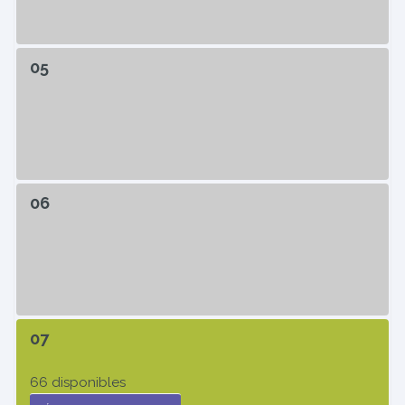
05
06
07
66 disponibles