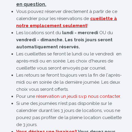
en question.
Vous pouvez réserver directement à partir de ce
calendrier pour les réservations de
cueillette à
notre emplacement seulement
!
Les locations sont du
lundi - mercredi
OU du
vendredi - dimanche. Les trois jours seront
automatiquement réservés.
Les cueillettes se feront le lundi ou le vendredi en
après-midi ou en soirée. Les choix d'heures de
cueillette vous seront envoyés par courriel.
Les retours se feront toujours vers la fin de l'après-
midi ou en soirée de la dernière journée. Les deux
choix vous seront offerts.
Pour une
réservation un jeudi s.v.p nous contacter
.
Si une des journées n'est pas disponible sur le
calendrier durant les 3 jours de locations, vous ne
pourez pas profiter de la pleine location cueillette
de 3 jours.
Vous désirez une livraison?
Vous devez nous