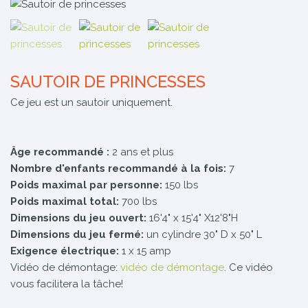
SAUTOIR DE PRINCESSES
Ce jeu est un sautoir uniquement.
Âge recommandé :
2 ans et plus
Nombre d'enfants recommandé à la fois:
7
Poids maximal par personne:
150 lbs
Poids maximal total:
700 lbs
Dimensions du jeu ouvert:
16'4" x 15'4" X12'8"H
Dimensions du jeu fermé:
un cylindre 30" D x 50" L
Exigence électrique:
1 x 15 amp
Vidéo de démontage:
vidéo de démontage
. Ce vidéo
vous facilitera la tâche!