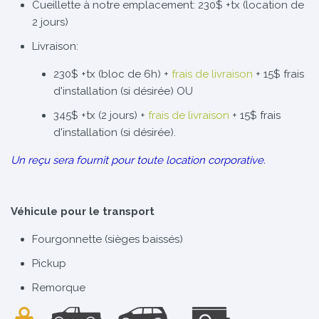
Cueillette à notre emplacement: 230$ +tx (location de
2 jours)
Livraison:
230$ +tx (bloc de 6h) +
frais de livraison
+ 15$ frais
d'installation (si désirée) OU
345$ +tx (2 jours) +
frais de livraison
+ 15$ frais
d'installation (si désirée).
Un reçu sera fournit pour toute location corporative.
Véhicule pour le transport
Fourgonnette (sièges baissés)
Pickup
Remorque