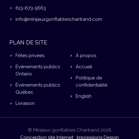
613-673-5663
info@minijeuxgonflableschartrand.com
PLAN DE SITE
Fêtes privées
À propos
Événements publics
Accueil
Ontario
Politique de
Événements publics
confidentialité
Québec
English
Livraison
© Minijeux gonflables Chartrand 2026
Conception site Internet : Impressions Design