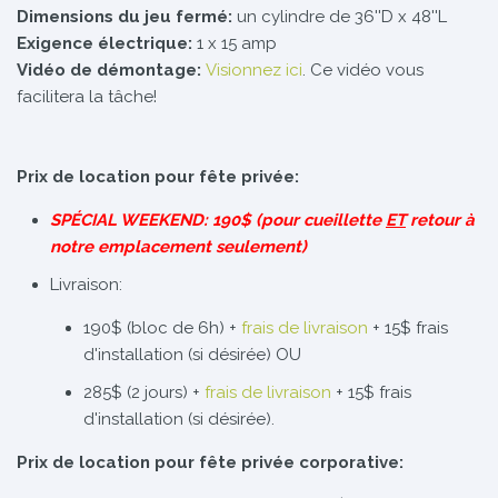
Dimensions du jeu fermé:
un cylindre de 36''D x 48''L
Exigence électrique:
1 x 15 amp
Vidéo de démontage:
Visionnez ici
. Ce vidéo vous
facilitera la tâche!
Prix de location pour fête privée:
SPÉCIAL WEEKEND: 190$ (pour cueillette
ET
retour à
notre emplacement seulement)
Livraison:
190$ (bloc de 6h) +
frais de livraison
+ 15$ frais
d'installation (si désirée) OU
285$ (2 jours) +
frais de livraison
+ 15$ frais
d'installation (si désirée).
Prix de location pour fête privée corporative: