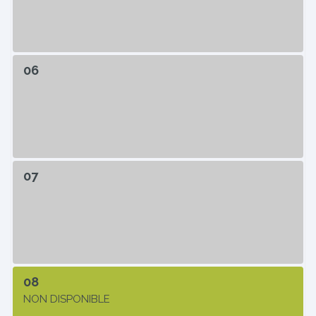
06
07
08
NON DISPONIBLE