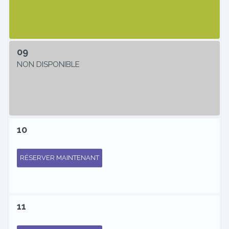
09
NON DISPONIBLE
10
RÉSERVER MAINTENANT
11