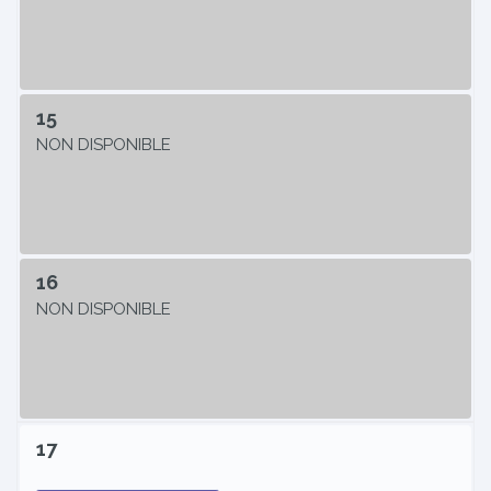
15
NON DISPONIBLE
16
NON DISPONIBLE
17