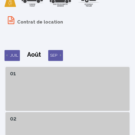
Contrat de location
Août
JUIL
SEP
01
02