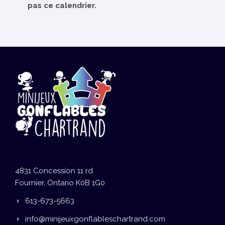
pas ce calendrier.
4831 Concession 11 rd
Fournier, Ontario K0B 1G0
613-673-5663
info@minijeuxgonflableschartrand.com