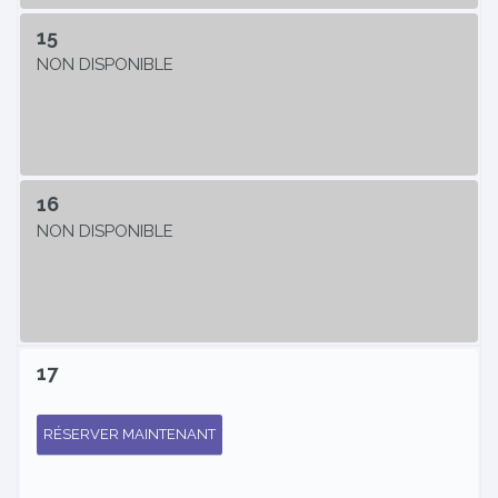
15
NON DISPONIBLE
16
NON DISPONIBLE
17
RÉSERVER MAINTENANT