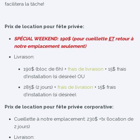
facilitera la tâche!
Prix de location pour fête privée:
SPÉCIAL WEEKEND: 190$ (pour cueillette
ET
retour à
notre emplacement seulement)
Livraison:
190$ (bloc de 6h) +
frais de livraison
+ 15$ frais
d'installation (si désirée) OU
285$ (2 jours) +
frais de livraison
+ 15$ frais
d'installation (si désirée).
Prix de location pour fête privée corporative:
Cueillette à notre emplacement: 230$ +tx (location de
2 jours)
Livraison: