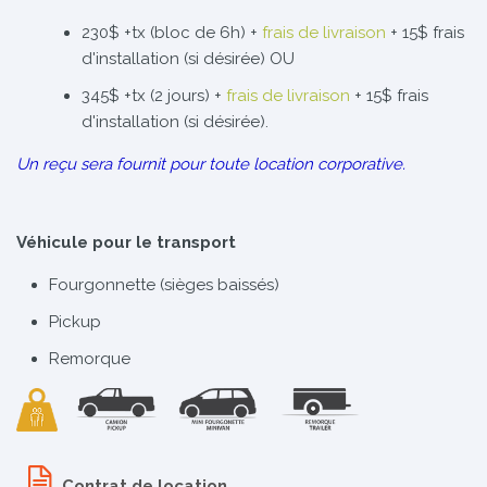
230$ +tx (bloc de 6h) +
frais de livraison
+ 15$ frais
d'installation (si désirée) OU
345$ +tx (2 jours) +
frais de livraison
+ 15$ frais
d'installation (si désirée).
Un reçu sera fournit pour toute location corporative.
Véhicule pour le transport
Fourgonnette (sièges baissés)
Pickup
Remorque
Contrat de location