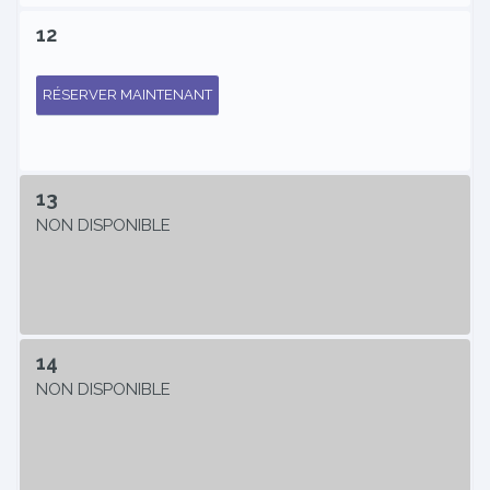
12
RÉSERVER MAINTENANT
13
NON DISPONIBLE
14
NON DISPONIBLE