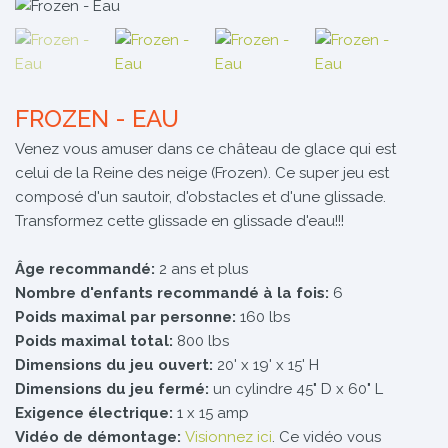
FROZEN - EAU
Venez vous amuser dans ce château de glace qui est
celui de la Reine des neige (Frozen). Ce super jeu est
composé d'un sautoir, d'obstacles et d'une glissade.
Transformez cette glissade en glissade d'eau!!!
Âge recommandé:
2 ans et plus
Nombre d'enfants recommandé à la fois:
6
Poids maximal par personne:
160 lbs
Poids maximal total:
800 lbs
Dimensions du jeu ouvert:
20' x 19' x 15' H
Dimensions du jeu fermé:
un cylindre 45" D x 60" L
Exigence électrique:
1 x 15 amp
Vidéo de démontage:
Visionnez ici
. Ce vidéo vous