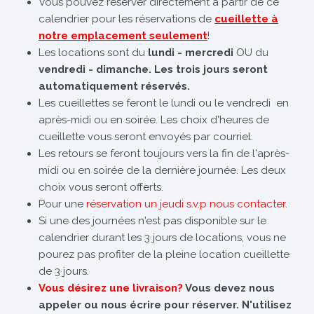
Vous pouvez réserver directement à partir de ce
calendrier pour les réservations de
cueillette à
notre emplacement seulement
!
Les locations sont du
lundi - mercredi
OU du
vendredi - dimanche. Les trois jours seront
automatiquement réservés.
Les cueillettes se feront le lundi ou le vendredi en
après-midi ou en soirée. Les choix d'heures de
cueillette vous seront envoyés par courriel.
Les retours se feront toujours vers la fin de l'après-
midi ou en soirée de la dernière journée. Les deux
choix vous seront offerts.
Pour une
réservation un jeudi s.v.p nous contacter
.
Si une des journées n'est pas disponible sur le
calendrier durant les 3 jours de locations, vous ne
pourez pas profiter de la pleine location cueillette
de 3 jours.
Vous désirez une livraison?
Vous devez nous
appeler ou nous écrire pour réserver. N'utilisez