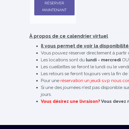
RÉSERVER
MAINTENANT
À propos de ce calendrier virtuel
Il vous permet de voir la disponibilit
Vous pouvez réserver directement à partir 
Les locations sont du
lundi - mercredi
OU
Les cueillettes se feront le lundi ou le ven
Les retours se feront toujours vers la fin d
Pour une
réservation un jeudi s.v.p nous co
Si une des journées n'est pas disponible sur
jours.
Vous désirez une livraison?
Vous devez no