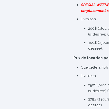
SPÉCIAL WEEKEN
emplacement s
Livraison:
200$ (bloc 
(si désirée)
300$ (2 jour
désirée).
Prix de location po
Cueillette à not
Livraison:
250$ (bloc 
(si désirée)
375$ (2 jour
désirée).