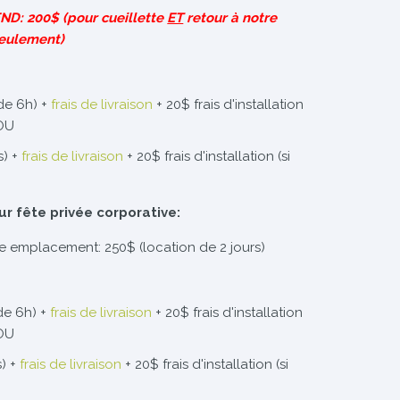
D: 200$ (pour cueillette
ET
retour à notre
eulement)
de 6h) +
frais de livraison
+ 20$ frais d'installation
 OU
s) +
frais de livraison
+ 20$ frais d'installation (si
ur fête privée corporative:
re emplacement: 250$ (location de 2 jours)
de 6h) +
frais de livraison
+ 20$ frais d'installation
 OU
s) +
frais de livraison
+ 20$ frais d'installation (si