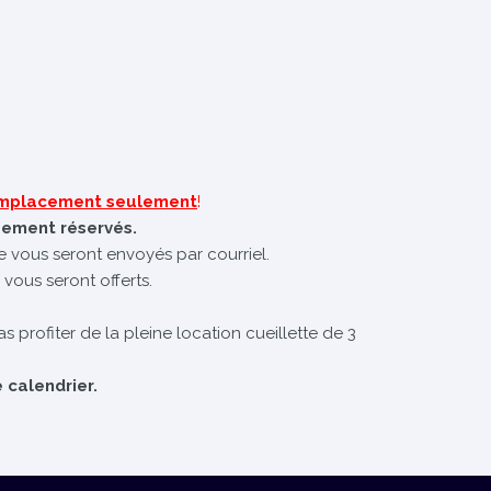
 emplacement seulement
!
uement réservés.
te vous seront envoyés par courriel.
 vous seront offerts.
s profiter de la pleine location cueillette de 3
 calendrier.