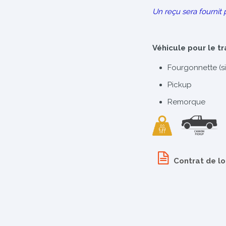
Un reçu sera fournit 
Véhicule pour le t
Fourgonnette (s
Pickup
Remorque
Contrat de l