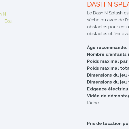
DASH N SPL
Le Dash N Splash est
sèche ou avec de l'
obstacles pour ensui
obstacles et finir av
Âge recommandé:
Nombre d'enfants 
Poids maximal par
Poids maximal tota
Dimensions du jeu 
Dimensions du jeu 
Exigence électriqu
Vidéo de démonta
tâche!
Prix de location po