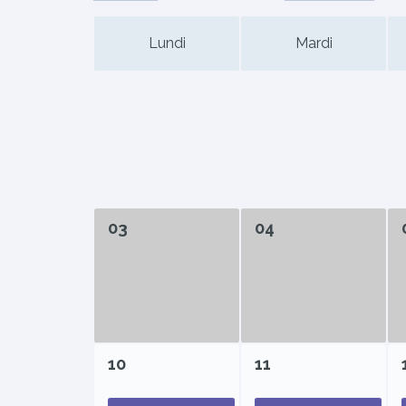
Lundi
Mardi
03
04
10
11