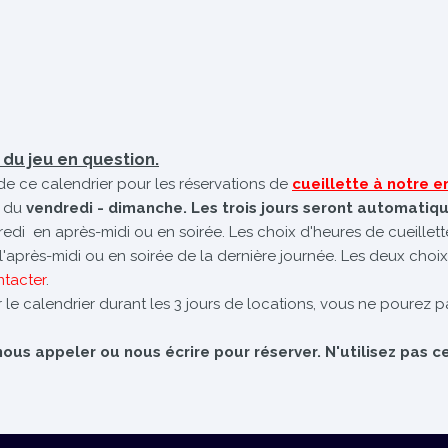
é du jeu en question.
de ce calendrier pour les réservations de
cueillette à notre
 du
vendredi - dimanche. Les trois jours seront automatiq
dredi en après-midi ou en soirée. Les choix d'heures de cueillet
e l'après-midi ou en soirée de la dernière journée. Les deux choix
ntacter
.
 le calendrier durant les 3 jours de locations, vous ne pourez pa
us appeler ou nous écrire pour réserver. N'utilisez pas ce