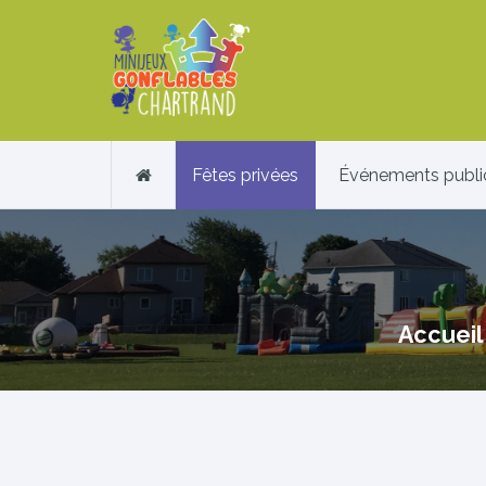
Fêtes privées
Événements publi
Accueil