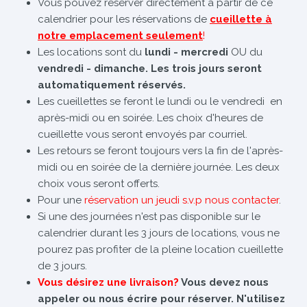
Vous pouvez réserver directement à partir de ce
calendrier pour les réservations de
cueillette à
notre emplacement seulement
!
Les locations sont du
lundi - mercredi
OU du
vendredi - dimanche. Les trois jours seront
automatiquement réservés.
Les cueillettes se feront le lundi ou le vendredi en
après-midi ou en soirée. Les choix d'heures de
cueillette vous seront envoyés par courriel.
Les retours se feront toujours vers la fin de l'après-
midi ou en soirée de la dernière journée. Les deux
choix vous seront offerts.
Pour une
réservation un jeudi s.v.p nous contacter
.
Si une des journées n'est pas disponible sur le
calendrier durant les 3 jours de locations, vous ne
pourez pas profiter de la pleine location cueillette
de 3 jours.
Vous désirez une livraison?
Vous devez nous
appeler ou nous écrire pour réserver. N'utilisez