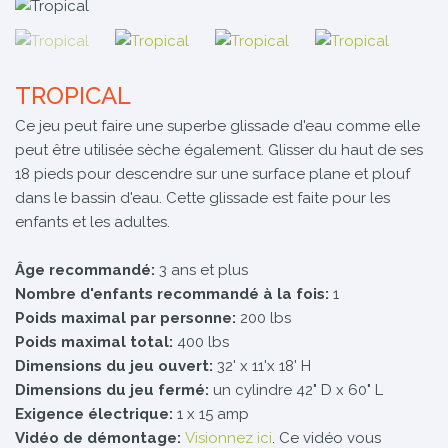
TROPICAL
Ce jeu peut faire une superbe glissade d'eau comme elle
peut être utilisée sèche également. Glisser du haut de ses
18 pieds pour descendre sur une surface plane et plouf
dans le bassin d'eau. Cette glissade est faite pour les
enfants et les adultes.
Âge recommandé:
3 ans et plus
Nombre d'enfants recommandé à la fois:
1
Poids maximal par personne:
200 lbs
Poids maximal total:
400 lbs
Dimensions du jeu ouvert:
32' x 11'x 18' H
Dimensions du jeu fermé:
un cylindre 42" D x 60" L
Exigence électrique:
1 x 15 amp
Vidéo de démontage:
Visionnez ici
. Ce vidéo vous