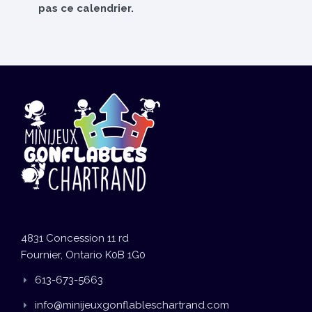
pas ce calendrier.
4831 Concession 11 rd
Fournier, Ontario K0B 1G0
613-673-5663
info@minijeuxgonflableschartrand.com