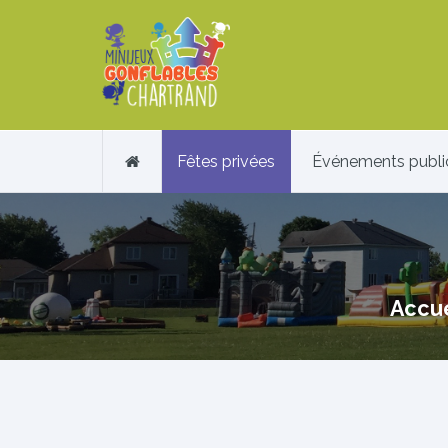
Fêtes privées
Événements publi
Accue