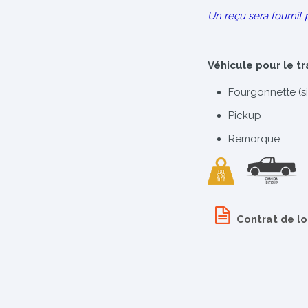
Un reçu sera fournit 
Véhicule pour le t
Fourgonnette (s
Pickup
Remorque​
Contrat de l