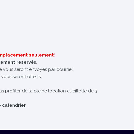
 emplacement seulement
!
uement réservés.
te vous seront envoyés par courriel.
 vous seront offerts.
s profiter de la pleine location cueillette de 3
 calendrier.