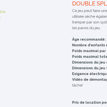
DOUBLE SP
Ce jeu peut faire u
utilisée sèche égale
tremper par son syst
les parois du jeu.
Âge recommandé:
Nombre d'enfants 
Poids maximal par
Poids maximal tota
Dimensions du jeu 
Dimensions du jeu 
Exigence électriqu
Vidéo de démonta
tâche!
Prix de location po