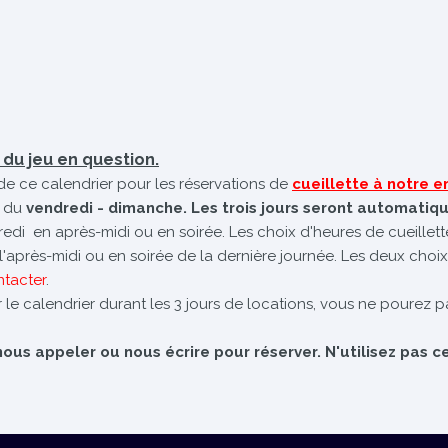
é du jeu en question.
de ce calendrier pour les réservations de
cueillette à notre
 du
vendredi - dimanche. Les trois jours seront automatiq
dredi en après-midi ou en soirée. Les choix d'heures de cueillet
e l'après-midi ou en soirée de la dernière journée. Les deux choix
ntacter
.
 le calendrier durant les 3 jours de locations, vous ne pourez pa
us appeler ou nous écrire pour réserver. N'utilisez pas ce