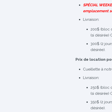
SPÉCIAL WEEKEN
emplacement s
Livraison:
200$ (bloc 
(si désirée)
300$ (2 jour
désirée).
Prix de location po
Cueillette à not
Livraison:
250$ (bloc 
(si désirée)
350$ (2 jour
désirée).