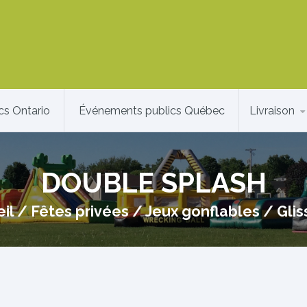
cs Ontario
Événements publics Québec
Livraison
DOUBLE SPLASH
il
/
Fêtes privées
/
Jeux gonflables
/
Gli