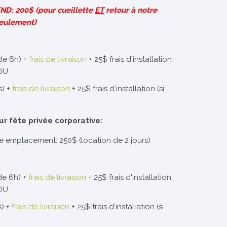
D: 200$ (pour cueillette
ET
retour à notre
eulement)
de 6h) +
frais de livraison
+ 25$ frais d'installation
 OU
s) +
frais de livraison
+ 25$ frais d'installation (si
ur fête privée corporative:
re emplacement: 250$ (location de 2 jours)
de 6h) +
frais de livraison
+ 25$ frais d'installation
 OU
s) +
frais de livraison
+ 25$ frais d'installation (si