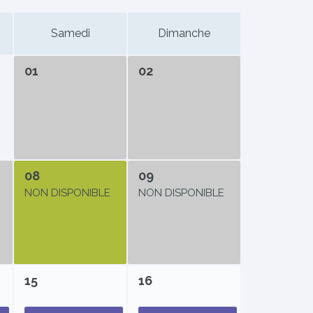
Samedi
Dimanche
01
02
08
09
NON DISPONIBLE
NON DISPONIBLE
15
16