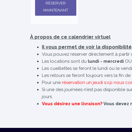
RÉSERVER
MAINTENANT
À propos de ce calendrier virtuel
Il vous permet de voir la disponibilit
Vous pouvez réserver directement à partir 
Les locations sont du
lundi - mercredi
OU
Les cueillettes se feront le lundi ou le ven
Les retours se feront toujours vers la fin d
Pour une
réservation un jeudi s.v.p nous co
Si une des journées n'est pas disponible sur
jours.
Vous désirez une livraison?
Vous devez no