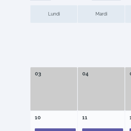
Lundi
Mardi
03
04
10
11