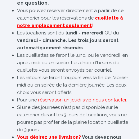
en question.
Vous pouvez réserver directement à partir de ce
calendrier pour les réservations de
cueillette à
notre emplacement seulement
!
Les locations sont du
lundi - mercredi
OU du
vendredi - dimanche. Les trois jours seront
automatiquement réservés.
Les cueillettes se feront le lundi ou le vendredi en
après-midi ou en soirée. Les choix d'heures de
cueillette vous seront envoyés par courriel.
Les retours se feront toujours vers la fin de l'après-
midi ou en soirée de la dernière journée. Les deux
choix vous seront offerts.
Pour une
réservation un jeudi s.v.p nous contacter
.
Si une des journées n'est pas disponible sur le
calendrier durant les 3 jours de locations, vous ne
pourez pas profiter de la pleine location cueillette
de 3 jours.
Vous désirez une livraison?
Vous devez nous