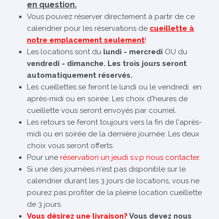
en question.
Vous pouvez réserver directement à partir de ce
calendrier pour les réservations de
cueillette à
notre emplacement seulement
!
Les locations sont du
lundi - mercredi
OU du
vendredi - dimanche. Les trois jours seront
automatiquement réservés.
Les cueillettes se feront le lundi ou le vendredi en
après-midi ou en soirée. Les choix d'heures de
cueillette vous seront envoyés par courriel.
Les retours se feront toujours vers la fin de l'après-
midi ou en soirée de la dernière journée. Les deux
choix vous seront offerts.
Pour une
réservation un jeudi s.v.p nous contacter
.
Si une des journées n'est pas disponible sur le
calendrier durant les 3 jours de locations, vous ne
pourez pas profiter de la pleine location cueillette
de 3 jours.
Vous désirez une livraison?
Vous devez nous