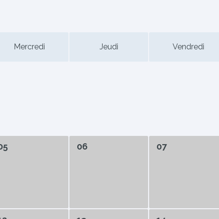
Mercredi
Jeudi
Vendredi
05
06
07