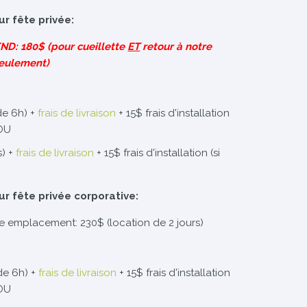
ur fête privée:
D: 180$ (pour cueillette
ET
retour à notre
eulement)
de 6h) +
frais de livraison
+ 15$ frais d'installation
 OU
s) +
frais de livraison
+ 15$ frais d'installation (si
ur fête privée corporative:
re emplacement: 230$ (location de 2 jours)
de 6h) +
frais de livraison
+ 15$ frais d'installation
 OU