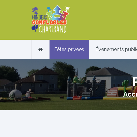
Fêtes privées
Événements publi
Accu