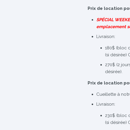
Prix de location po
SPÉCIAL WEEKEN
emplacement s
Livraison:
180$ (bloc 
(si désirée)
270$ (2 jour
désirée).
Prix de location po
Cueillette à not
Livraison:
230$ (bloc 
(si désirée)