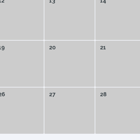
12
13
14
19
20
21
26
27
28