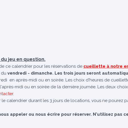
é du jeu en question.
de ce calendrier pour les réservations de
cueillette à notre
 du
vendredi - dimanche. Les trois jours seront automatiq
dredi en après-midi ou en soirée. Les choix d'heures de cueillet
e l'après-midi ou en soirée de la dernière journée. Les deux choix
ntacter
.
 le calendrier durant les 3 jours de locations, vous ne pourez pa
us appeler ou nous écrire pour réserver. N'utilisez pas ce