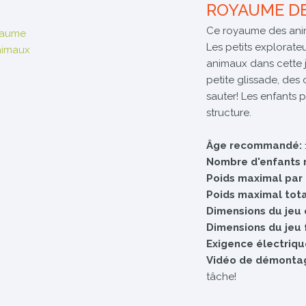
ROYAUME D
Ce royaume des anima
Les petits explorateu
animaux dans cette j
petite glissade, des 
sauter! Les enfants 
structure.
Âge recommandé:
Nombre d'enfants 
Poids maximal par
Poids maximal tota
Dimensions du jeu 
Dimensions du jeu 
Exigence électriqu
Vidéo de démonta
tâche!