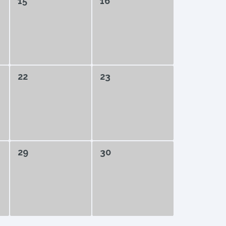
15
16
22
23
29
30