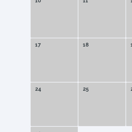
10
11
17
18
24
25