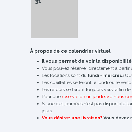
31
À propos de ce calendrier virtuel
Il vous permet de voir la disponibilit
Vous pouvez réserver directement à partir 
Les locations sont du
lundi - mercredi
OU
Les cueillettes se feront le lundi ou le ven
Les retours se feront toujours vers la fin d
Pour une
réservation un jeudi s.v.p nous co
Si une des journées n'est pas disponible sur
jours.
Vous désirez une livraison?
Vous devez no