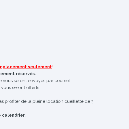
 emplacement seulement
!
uement réservés.
te vous seront envoyés par courriel.
 vous seront offerts.
s profiter de la pleine location cueillette de 3
 calendrier.