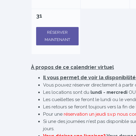
31
RÉSERVER
MAINTENANT
À propos de ce calendrier virtuel
Il vous permet de voir la disponibilit
Vous pouvez réserver directement à partir 
Les locations sont du
lundi - mercredi
OU
Les cueillettes se feront le lundi ou le ven
Les retours se feront toujours vers la fin d
Pour une
réservation un jeudi s.v.p nous co
Si une des journées n'est pas disponible sur
jours.