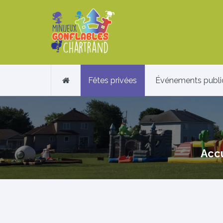
Fêtes privées
Événements publi
Accu