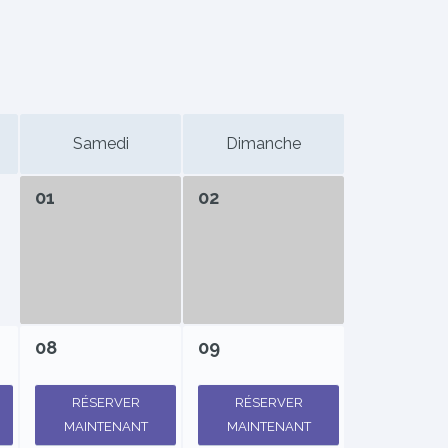
Samedi
Dimanche
01
02
08
09
RÉSERVER
RÉSERVER
MAINTENANT
MAINTENANT