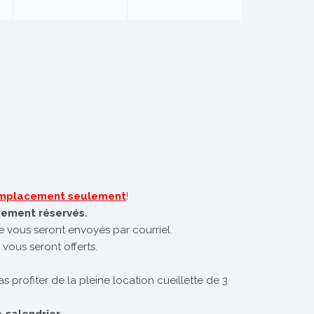
 emplacement seulement
!
uement réservés.
te vous seront envoyés par courriel.
 vous seront offerts.
s profiter de la pleine location cueillette de 3