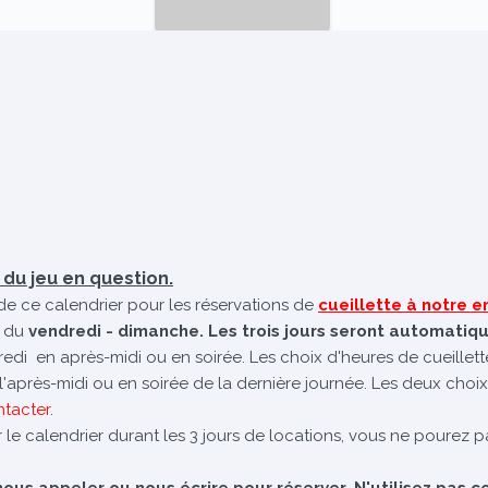
é du jeu en question.
de ce calendrier pour les réservations de
cueillette à notre
 du
vendredi - dimanche. Les trois jours seront automatiq
dredi en après-midi ou en soirée. Les choix d'heures de cueillet
e l'après-midi ou en soirée de la dernière journée. Les deux choix
ntacter
.
 le calendrier durant les 3 jours de locations, vous ne pourez pa