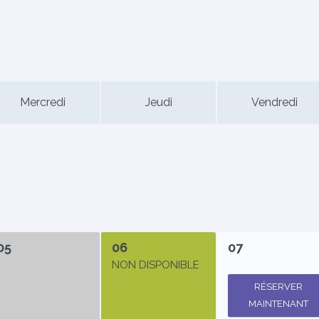
Mercredi
Jeudi
Vendredi
05
06
07
NON DISPONIBLE
RÉSERVER
MAINTENANT