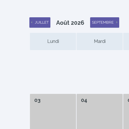
Août 2026
JUILLET
SEPTEMBRE
Lundi
Mardi
03
04