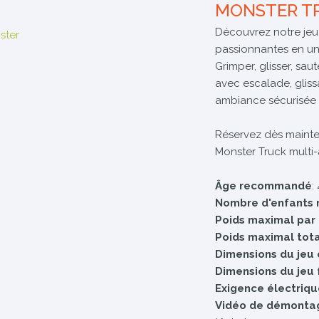
MONSTER T
Découvrez notre jeu 
passionnantes en un 
Grimper, glisser, sau
avec escalade, gliss
ambiance sécurisée 
Réservez dès mainte
Monster Truck multi-a
Âge recommandé
:
Nombre d'enfants 
Poids maximal par
Poids maximal tota
Dimensions du jeu 
Dimensions du jeu 
Exigence électriqu
Vidéo de démonta