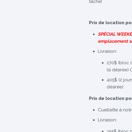
tâche!
Prix de location po
SPÉCIAL WEEKEND
emplacement s
Livraison:
270$ (bloc 
(si désirée)
405$ (2 jour
désirée).
Prix de location po
Cueillette à not
Livraison:
355$ (bloc 