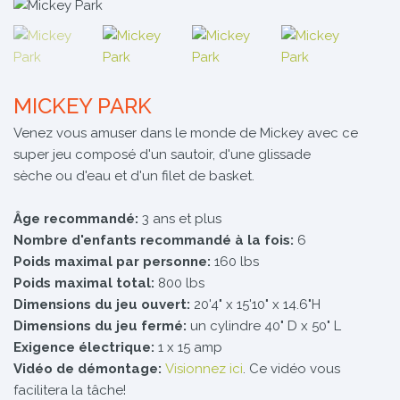
MICKEY PARK
Venez vous amuser dans le monde de Mickey avec ce
super jeu composé d'un sautoir, d'une glissade
sèche ou d'eau et d'un filet de basket.
Âge recommandé:
3 ans et plus
Nombre d'enfants recommandé à la fois:
6
Poids maximal par personne:
160 lbs
Poids maximal total:
800 lbs
Dimensions du jeu ouvert:
20'4" x 15'10" x 14.6"H
Dimensions du jeu fermé:
un cylindre 40" D x 50" L
Exigence électrique:
1 x 15 amp
Vidéo de démontage:
Visionnez ici
. Ce vidéo vous
facilitera la tâche!