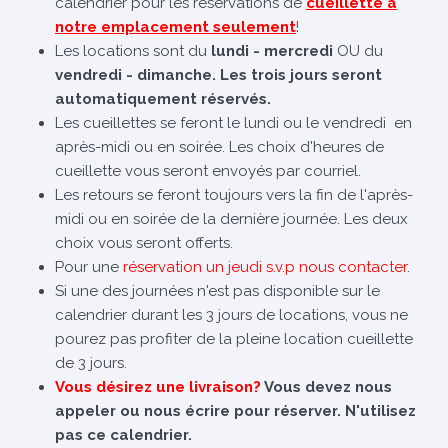
calendrier pour les réservations de
cueillette à
notre emplacement seulement
!
Les locations sont du
lundi - mercredi
OU du
vendredi - dimanche. Les trois jours seront
automatiquement réservés.
Les cueillettes se feront le lundi ou le vendredi en
après-midi ou en soirée. Les choix d'heures de
cueillette vous seront envoyés par courriel.
Les retours se feront toujours vers la fin de l'après-
midi ou en soirée de la dernière journée. Les deux
choix vous seront offerts.
Pour une
réservation un jeudi s.v.p nous contacter
.
Si une des journées n'est pas disponible sur le
calendrier durant les 3 jours de locations, vous ne
pourez pas profiter de la pleine location cueillette
de 3 jours.
Vous désirez une livraison?
Vous devez nous
appeler ou nous écrire pour réserver. N'utilisez
pas ce calendrier.