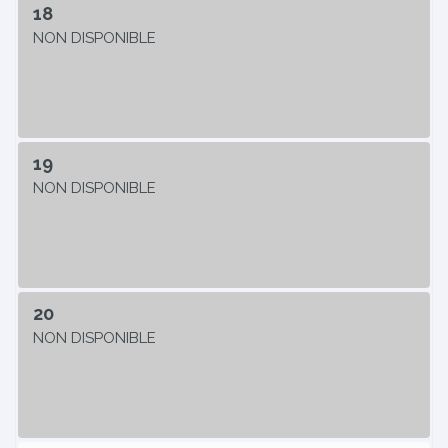
18
NON DISPONIBLE
19
NON DISPONIBLE
20
NON DISPONIBLE