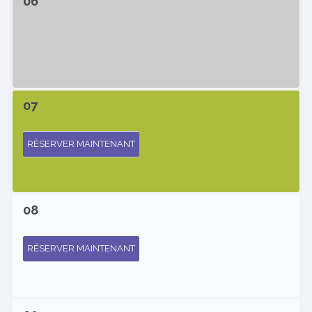
06
07
RÉSERVER MAINTENANT
08
RÉSERVER MAINTENANT