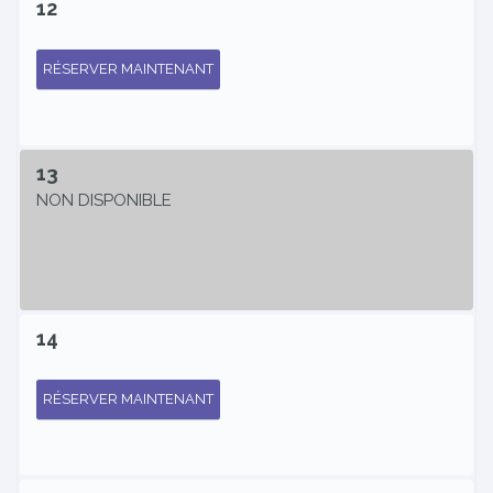
12
RÉSERVER MAINTENANT
13
NON DISPONIBLE
14
RÉSERVER MAINTENANT