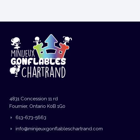
4831 Concession 11 rd
Fournier, Ontario K0B 1G0
613-673-5663
info@minijeuxgonflableschartrand.com