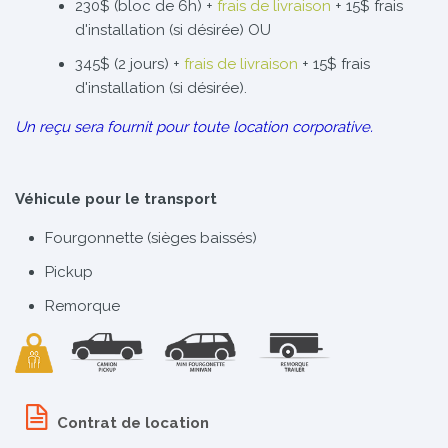
230$ (bloc de 6h) +
frais de livraison
+ 15$ frais
d'installation (si désirée) OU
345$ (2 jours) +
frais de livraison
+ 15$ frais
d'installation (si désirée).
Un reçu sera fournit pour toute location corporative.
Véhicule pour le transport
Fourgonnette (sièges baissés)
Pickup
Remorque
Contrat de location