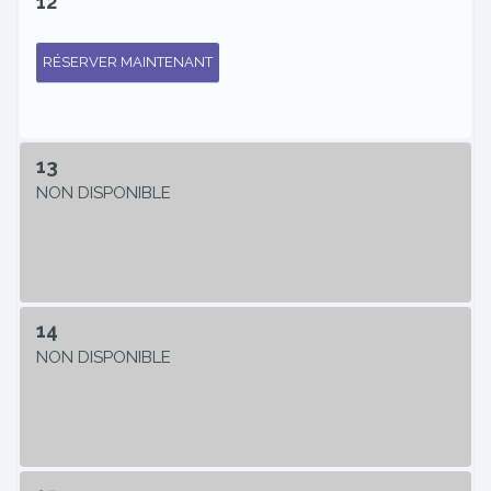
12
RÉSERVER MAINTENANT
13
NON DISPONIBLE
14
NON DISPONIBLE