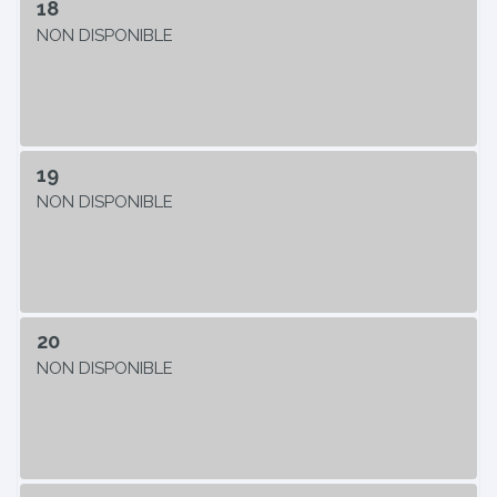
18
NON DISPONIBLE
19
NON DISPONIBLE
20
NON DISPONIBLE