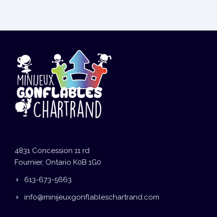
4831 Concession 11 rd
Fournier, Ontario K0B 1G0
613-673-5663
info@minijeuxgonflableschartrand.com