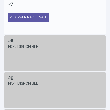
27
RÉSERVER MAINTENANT
28
NON DISPONIBLE
29
NON DISPONIBLE