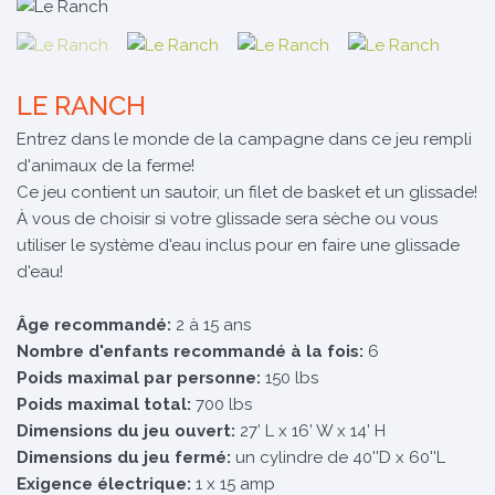
LE RANCH
Entrez dans le monde de la campagne dans ce jeu rempli
d'animaux de la ferme!
Ce jeu contient un sautoir, un filet de basket et un glissade!
À vous de choisir si votre glissade sera sèche ou vous
utiliser le système d'eau inclus pour en faire une glissade
d'eau!
Âge recommandé:
2 à 15 ans
Nombre d'enfants recommandé à la fois:
6
Poids maximal par personne:
150 lbs
Poids maximal total:
700 lbs
Dimensions du jeu ouvert:
27’ L x 16’ W x 14’ H
Dimensions
du jeu fermé:
un cylindre de 40''D x 60''L
Exigence électrique:
1 x 15 amp