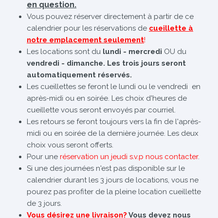
en question.
Vous pouvez réserver directement à partir de ce
calendrier pour les réservations de
cueillette à
notre emplacement seulement
!
Les locations sont du
lundi - mercredi
OU du
vendredi - dimanche. Les trois jours seront
automatiquement réservés.
Les cueillettes se feront le lundi ou le vendredi en
après-midi ou en soirée. Les choix d'heures de
cueillette vous seront envoyés par courriel.
Les retours se feront toujours vers la fin de l'après-
midi ou en soirée de la dernière journée. Les deux
choix vous seront offerts.
Pour une
réservation un jeudi s.v.p nous contacter
.
Si une des journées n'est pas disponible sur le
calendrier durant les 3 jours de locations, vous ne
pourez pas profiter de la pleine location cueillette
de 3 jours.
Vous désirez une livraison?
Vous devez nous