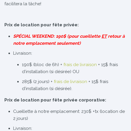
facilitera la tâche!
Prix de location pour fête privée:
SPÉCIAL WEEKEND: 190$ (pour cueillette
ET
retour à
notre emplacement seulement)
Livraison:
190$ (bloc de 6h) +
frais de livraison
+ 15$ frais
d'installation (si désirée) OU
285$ (2 jours) +
frais de livraison
+ 15$ frais
d'installation (si désirée).
Prix de location pour fête privée corporative:
Cueillette à notre emplacement: 230$ +tx (location de
2 jours)
Livraison: