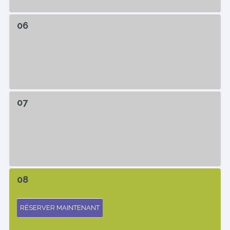
06
07
08
RÉSERVER MAINTENANT