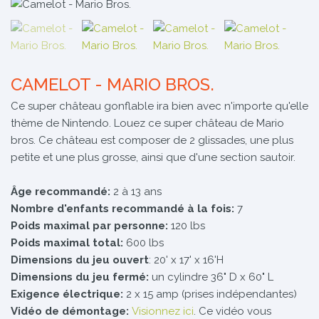
CAMELOT - MARIO BROS.
Ce super château gonflable ira bien avec n'importe qu'elle
thème de Nintendo. Louez ce super château de Mario
bros. Ce château est composer de 2 glissades, une plus
petite et une plus grosse, ainsi que d'une section sautoir.
Âge recommandé:
2 à 13 ans
Nombre d'enfants recommandé à la fois:
7
Poids maximal par personne:
120 lbs
Poids maximal total:
600 lbs
Dimensions du jeu ouvert
: 20' x 17' x 16'H
Dimensions du jeu fermé:
un cylindre 36" D x 60" L
Exigence électrique:
2 x 15 amp (prises indépendantes)
Vidéo de démontage:
Visionnez ici
. Ce vidéo vous