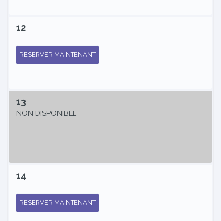
12
RÉSERVER MAINTENANT
13
NON DISPONIBLE
14
RÉSERVER MAINTENANT