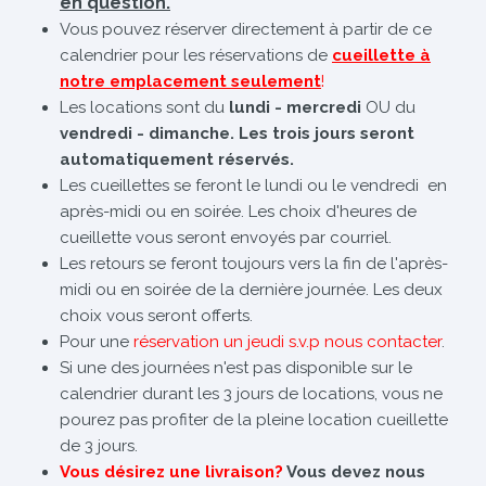
en question.
Vous pouvez réserver directement à partir de ce
calendrier pour les réservations de
cueillette à
notre emplacement seulement
!
Les locations sont du
lundi - mercredi
OU du
vendredi - dimanche. Les trois jours seront
automatiquement réservés.
Les cueillettes se feront le lundi ou le vendredi en
après-midi ou en soirée. Les choix d'heures de
cueillette vous seront envoyés par courriel.
Les retours se feront toujours vers la fin de l'après-
midi ou en soirée de la dernière journée. Les deux
choix vous seront offerts.
Pour une
réservation un jeudi s.v.p nous contacter
.
Si une des journées n'est pas disponible sur le
calendrier durant les 3 jours de locations, vous ne
pourez pas profiter de la pleine location cueillette
de 3 jours.
Vous désirez une livraison?
Vous devez nous