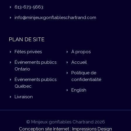
613-673-5663
info@minijeuxgonflableschartrand.com
PLAN DE SITE
Fêtes privées
À propos
Événements publics
Accueil
Ontario
Politique de
Événements publics
confidentialité
Québec
English
Livraison
© Minijeux gonflables Chartrand 2026
Conception site Internet : Impressions Design