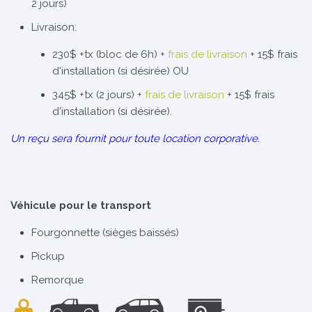
2 jours)
Livraison:
230$ +tx (bloc de 6h) +
frais de livraison
+ 15$ frais
d'installation (si désirée) OU
345$ +tx (2 jours) +
frais de livraison
+ 15$ frais
d'installation (si désirée).
Un reçu sera fournit pour toute location corporative.
Véhicule pour le transport
Fourgonnette (sièges baissés)
Pickup
Remorque