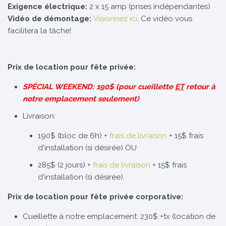
Exigence électrique:
2 x 15 amp (prises indépendantes)
Vidéo de démontage:
Visionnez ici
. Ce vidéo vous
facilitera la tâche!
Prix de location pour fête privée:
SPÉCIAL WEEKEND: 190$ (pour cueillette
ET
retour à
notre emplacement seulement)
Livraison:
190$ (bloc de 6h) +
frais de livraison
+ 15$ frais
d'installation (si désirée) OU
285$ (2 jours) +
frais de livraison
+ 15$ frais
d'installation (si désirée).
Prix de location pour fête privée corporative:
Cueillette à notre emplacement: 230$ +tx (location de