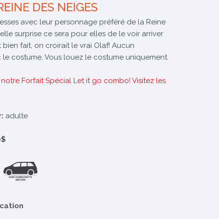
REINE DES NEIGES
esses avec leur personnage préféré de la Reine
lle surprise ce sera pour elles de le voir arriver
 bien fait, on croirait le vrai Olaf! Aucun
c le costume. Vous louez le costume uniquement.
e notre Forfait Spécial Let it go combo!
Visitez les
:
adulte
0$
ocation