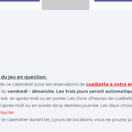
é du jeu en question.
de ce calendrier pour les réservations de
cueillette à notre
 du
vendredi - dimanche. Les trois jours seront automatiq
dredi en après-midi ou en soirée. Les choix d'heures de cueillet
e l'après-midi ou en soirée de la dernière journée. Les deux choix
ntacter
.
 le calendrier durant les 3 jours de locations, vous ne pourez pa