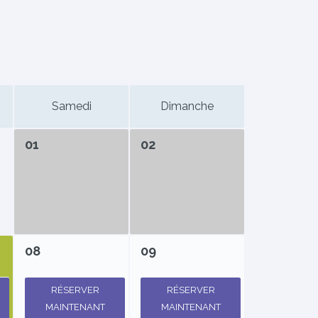
Samedi
Dimanche
01
02
08
09
RÉSERVER
RÉSERVER
MAINTENANT
MAINTENANT