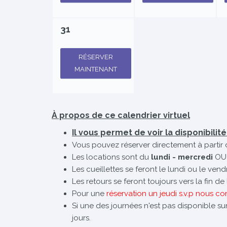
31
RÉSERVER
MAINTENANT
À propos de ce calendrier virtuel
Il vous permet de voir la disponibilit
Vous pouvez réserver directement à partir 
Les locations sont du
lundi - mercredi
OU
Les cueillettes se feront le lundi ou le ven
Les retours se feront toujours vers la fin d
Pour une
réservation un jeudi s.v.p nous co
Si une des journées n'est pas disponible sur
jours.