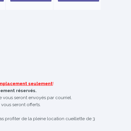
 emplacement seulement
!
uement réservés.
te vous seront envoyés par courriel.
 vous seront offerts.
s profiter de la pleine location cueillette de 3