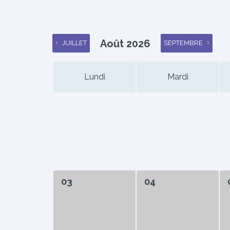
Août 2026
JUILLET
SEPTEMBRE
Lundi
Mardi
03
04