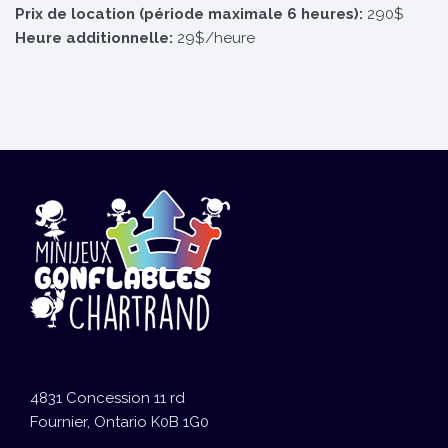
Prix de location (période maximale 6 heures):
290$
Heure additionnelle:
29$/heure
4831 Concession 11 rd
Fournier, Ontario K0B 1G0