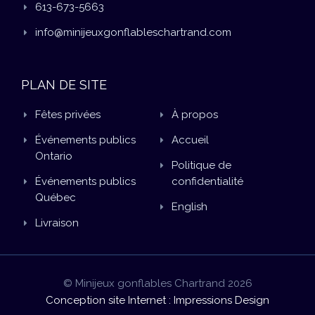
613-673-5663
info@minijeuxgonflableschartrand.com
PLAN DE SITE
Fêtes privées
À propos
Événements publics
Accueil
Ontario
Politique de
Événements publics
confidentialité
Québec
English
Livraison
© Minijeux gonflables Chartrand 2026
Conception site Internet : Impressions Design