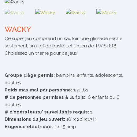
WACKY
Ce super jeu comprend un sautoir, une glissade sèche
seulement, un filet de basket et un jeu de TWISTER!
Choisissez un thème pour ce jeux!
Groupe d’âge permis:
bambins, enfants, adolescents,
adultes
Poids maximal par personne:
150 lbs
# de personnes permises à la fois:
6 enfants ou 6
adultes
# d'opérateurs/ surveillants requis:
1
Dimensions du jeu ouvert:
16' x 20' x 13'H
Exigence électrique:
1 x 15 amp