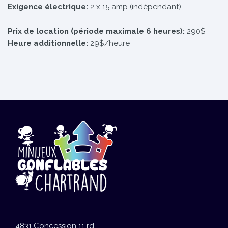
Exigence électrique:
2 x 15 amp (indépendant)
Prix de location (période maximale 6 heures):
290$
Heure additionnelle:
29$/heure
4831 Concession 11 rd