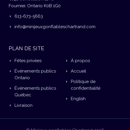
Fournier, Ontario K0B 1G0
613-673-5663
info@minijeuxgonflableschartrand.com
PLAN DE SITE
Fêtes privées
À propos
Événements publics
Accueil
Ontario
Politique de
Événements publics
confidentialité
Québec
English
Livraison