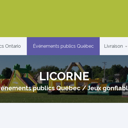
cs Ontario
Événements publics Québec
Livraison
LICORNE
vénements publics Québec
/
Jeux gonflab