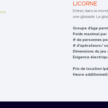
LICORNE
Entrez dans le mond
une glissade. La gli
Groupe d’âge per
Poids maximal par
# de personnes per
# d'opérateurs/ sur
Dimensions du jeu 
Exigence électriqu
Prix de location (
Heure additionnel