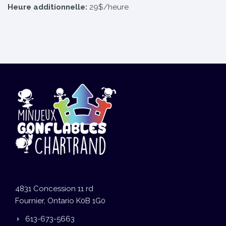
Heure additionnelle:
29$/heure
4831 Concession 11 rd
Fournier, Ontario K0B 1G0
613-673-5663