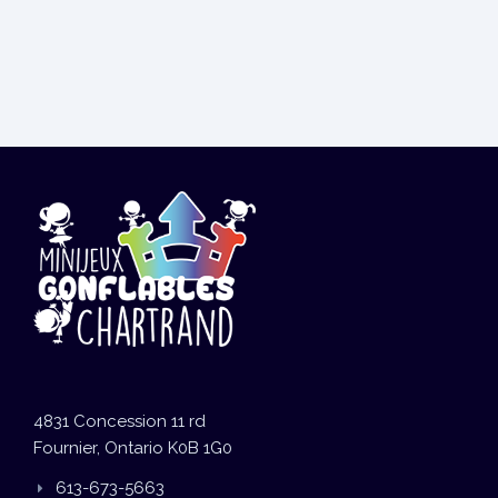
4831 Concession 11 rd
Fournier, Ontario K0B 1G0
613-673-5663