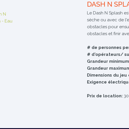
DASH N SPL
Le Dash N Splash est
sèche ou avec de l'
obstacles pour ensui
obstacles et finir av
# de personnes per
# d'opérateurs/ sur
Grandeur minimum
Grandeur maximu
Dimensions du jeu 
Exigence électriqu
Prix de location:
3