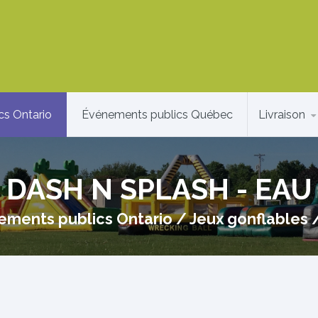
cs Ontario
Événements publics Québec
Livraison
DASH N SPLASH - EAU
ements publics Ontario
/
Jeux gonflables