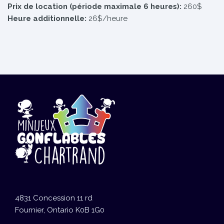
Prix de location (période maximale 6 heures):
260$
Heure additionnelle:
26$/heure
4831 Concession 11 rd
Fournier, Ontario K0B 1G0