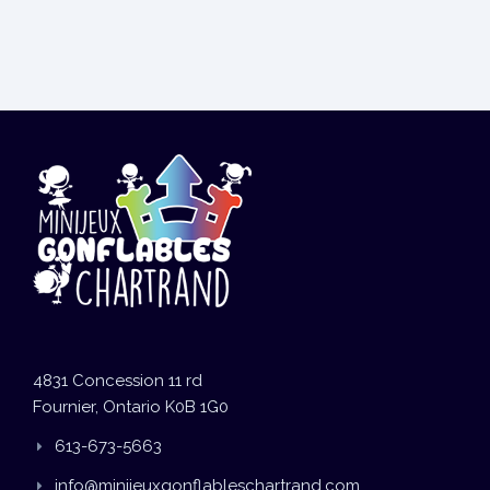
4831 Concession 11 rd
Fournier, Ontario K0B 1G0
613-673-5663
info@minijeuxgonflableschartrand.com