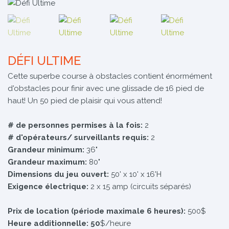
DÉFI ULTIME
Cette superbe course à obstacles contient énormément
d'obstacles pour finir avec une glissade de 16 pied de
haut! Un 50 pied de plaisir qui vous attend!
# de personnes permises à la fois:
2
# d'opérateurs/ surveillants requis:
2
Grandeur minimum:
36"
Grandeur maximum:
80"
Dimensions du jeu ouvert:
50' x 10' x 16'H
Exigence électrique:
2 x 15 amp (circuits séparés)
Prix de location (période maximale 6 heures):
500$
Heure additionnelle: 50
$/heure