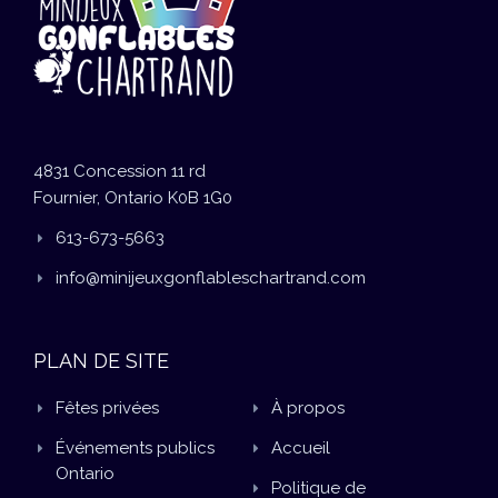
4831 Concession 11 rd
Fournier, Ontario K0B 1G0
613-673-5663
info@minijeuxgonflableschartrand.com
PLAN DE SITE
Fêtes privées
À propos
Événements publics
Accueil
Ontario
Politique de