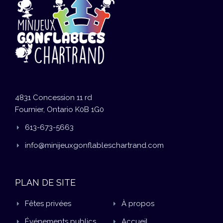
4831 Concession 11 rd
Fournier, Ontario K0B 1G0
613-673-5663
info@minijeuxgonflableschartrand.com
PLAN DE SITE
Fêtes privées
À propos
Événements publics
Accueil