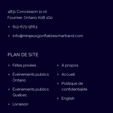
4831 Concession 11 rd
Fournier, Ontario K0B 1G0
613-673-5663
info@minijeuxgonflableschartrand.com
PLAN DE SITE
Fêtes privées
À propos
Événements publics
Accueil
Ontario
Politique de
Événements publics
confidentialité
Québec
English
Livraison