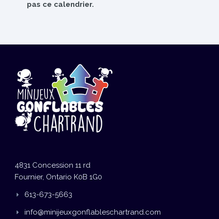
pas ce calendrier.
4831 Concession 11 rd
Fournier, Ontario K0B 1G0
613-673-5663
info@minijeuxgonflableschartrand.com