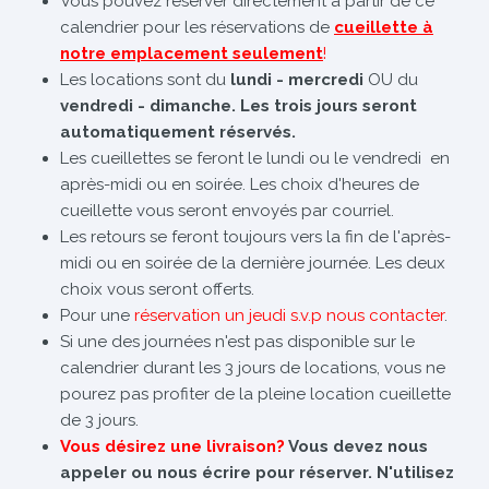
Vous pouvez réserver directement à partir de ce
calendrier pour les réservations de
cueillette à
notre emplacement seulement
!
Les locations sont du
lundi - mercredi
OU du
vendredi - dimanche. Les trois jours seront
automatiquement réservés.
Les cueillettes se feront le lundi ou le vendredi en
après-midi ou en soirée. Les choix d'heures de
cueillette vous seront envoyés par courriel.
Les retours se feront toujours vers la fin de l'après-
midi ou en soirée de la dernière journée. Les deux
choix vous seront offerts.
Pour une
réservation un jeudi s.v.p nous contacter
.
Si une des journées n'est pas disponible sur le
calendrier durant les 3 jours de locations, vous ne
pourez pas profiter de la pleine location cueillette
de 3 jours.
Vous désirez une livraison?
Vous devez nous
appeler ou nous écrire pour réserver. N'utilisez