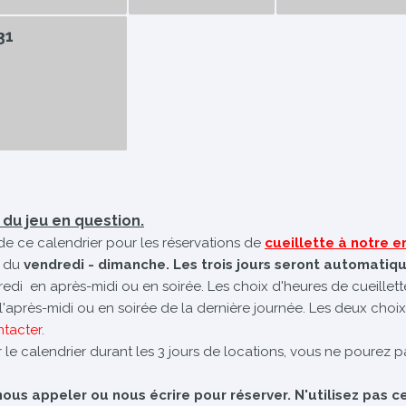
31
é du jeu en question.
de ce calendrier pour les réservations de
cueillette à notre
 du
vendredi - dimanche. Les trois jours seront automatiq
dredi en après-midi ou en soirée. Les choix d'heures de cueillet
e l'après-midi ou en soirée de la dernière journée. Les deux choix
ntacter
.
 le calendrier durant les 3 jours de locations, vous ne pourez pa
us appeler ou nous écrire pour réserver. N'utilisez pas ce