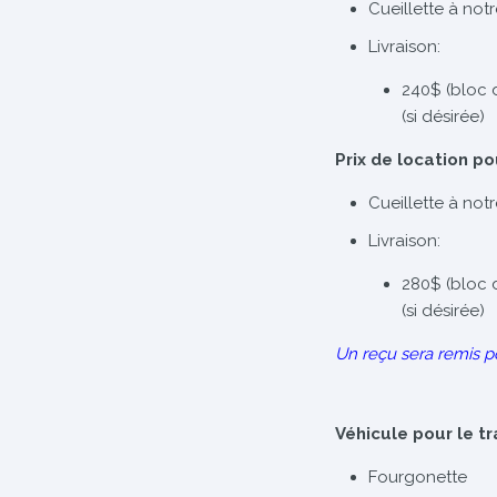
Cueillette à not
Livraison:
240$ (bloc de
(si désirée)
Prix de location po
Cueillette à not
Livraison:
280$ (bloc de
(si désirée)
Un reçu sera remis p
Véhicule pour le t
Fourgonette