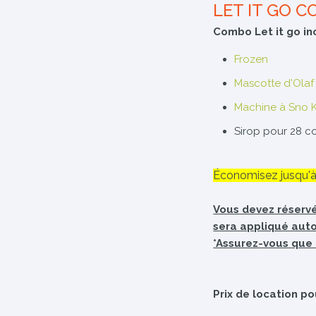
LET IT GO 
Combo Let it go in
Frozen
Mascotte d'Olaf
Machine à Sno 
Sirop pour 28 co
Économisez jusqu'à 4
Vous devez réservé 
sera appliqué aut
*Assurez-vous que 
Prix de location po