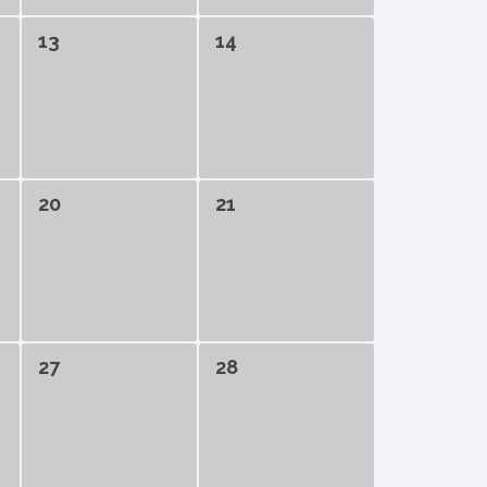
13
14
20
21
27
28