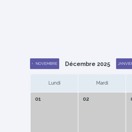
Décembre 2025
NOVEMBRE
JANVIE
Lundi
Mardi
01
02