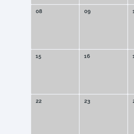
08
09
15
16
22
23