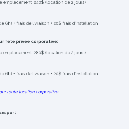
re emplacement: 240$ (location de 2 jours)
 6h) + frais de livraison + 20$ frais d'installation
ur fête privée corporative:
re emplacement: 280$ (location de 2 jours)
 6h) + frais de livraison + 20$ frais d'installation
our toute location corporative.
ransport