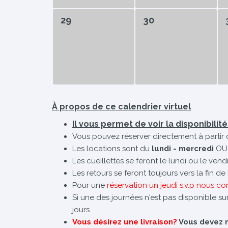
29
30
À propos de ce calendrier virtuel
Il vous permet de voir la disponibilit
Vous pouvez réserver directement à partir 
Les locations sont du
lundi - mercredi
OU
Les cueillettes se feront le lundi ou le ven
Les retours se feront toujours vers la fin d
Pour une
réservation un jeudi s.v.p nous co
Si une des journées n'est pas disponible sur
jours.
Vous désirez une livraison?
Vous devez no