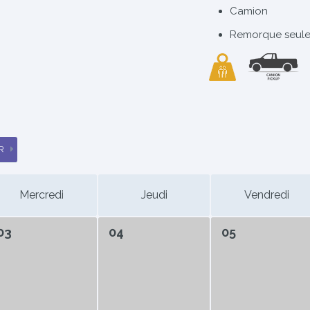
Camion
Remorque seul
R
Mercredi
Jeudi
Vendredi
03
04
05