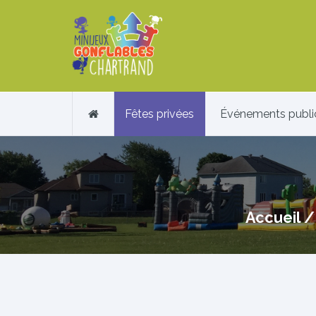
Fêtes privées
Événements publi
Accueil