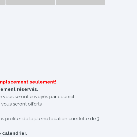
 emplacement seulement
!
uement réservés.
te vous seront envoyés par courriel.
 vous seront offerts.
s profiter de la pleine location cueillette de 3
 calendrier.