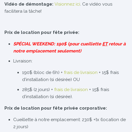
Vidéo de démontage:
Visionnez ici
. Ce vidéo vous
facilitera la tâche!
Prix de location pour fête privée:
SPÉCIAL WEEKEND: 190$ (pour cueillette
ET
retour à
notre emplacement seulement)
Livraison:
190$ (bloc de 6h) +
frais de livraison
+ 15$ frais
d'installation (si désirée) OU
285$ (2 jours) +
frais de livraison
+ 15$ frais
d'installation (si désirée).
Prix de location pour fête privée corporative:
Cueillette à notre emplacement: 230$ +tx (location de
2 jours)