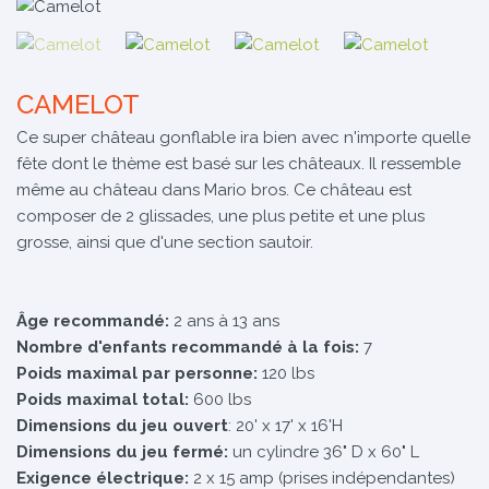
CAMELOT
Ce super château gonflable ira bien avec n'importe quelle
fête dont le thème est basé sur les châteaux. Il ressemble
même au château dans Mario bros. Ce château est
composer de 2 glissades, une plus petite et une plus
grosse, ainsi que d'une section sautoir.
Âge recommandé:
2 ans à 13 ans
Nombre d'enfants recommandé à la fois:
7
Poids maximal par personne:
120 lbs
Poids maximal total:
600 lbs
Dimensions du jeu ouvert
: 20' x 17' x 16'H
Dimensions du jeu fermé:
un cylindre 36" D x 60" L
Exigence électrique:
2 x 15 amp (prises indépendantes)