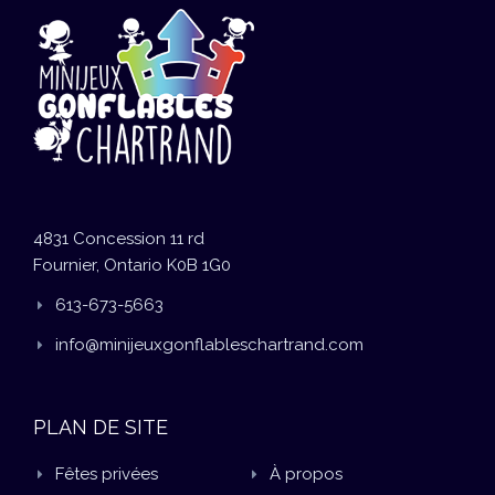
4831 Concession 11 rd
Fournier, Ontario K0B 1G0
613-673-5663
info@minijeuxgonflableschartrand.com
PLAN DE SITE
Fêtes privées
À propos